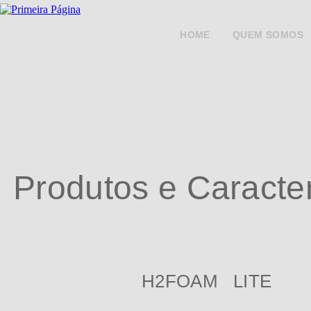
HOME
QUEM SOMOS
Produtos e Caracter
H2FOAM LITE