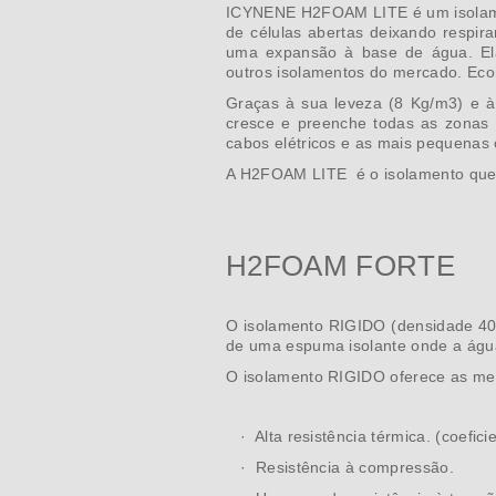
ICYNENE H2FOAM LITE é um isolamen
de células abertas deixando respir
uma expansão à base de água. Ela
outros isolamentos do mercado. Econ
Graças à sua leveza (8 Kg/m3) e 
cresce e preenche todas as zonas 
cabos elétricos e as mais pequenas
A H2FOAM LITE é o isolamento que t
H2FOAM FORTE
O isolamento RIGIDO (densidade 40 
de uma espuma isolante onde a água
O isolamento RIGIDO oferece as mesm
· Alta resistência térmica. (coefici
· Resistência à compressão.