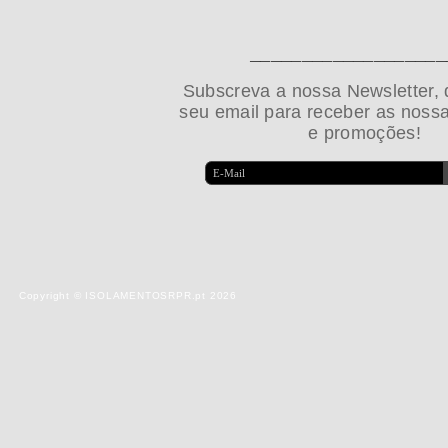
___________________
Subscreva a nossa Newsletter, 
seu email para receber as noss
e promoções!
Copyright © ISOLAMENTOSRPR.pt 2026